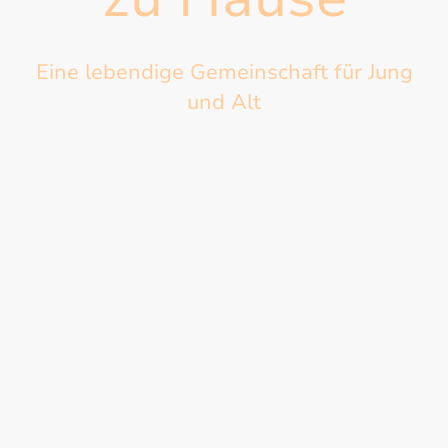
Eine lebendige Gemeinschaft für Jung
und Alt
Erleben Sie eine herzliche Gastfreundschaft. Schauen Sie einfach mal
vorbei, wir freuen uns auf Sie!